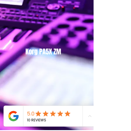
Korg PA5X ZM