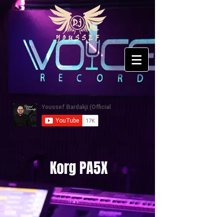
Korg PA5X